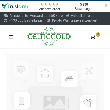
✕
Versicherter Versand ab 7,50 Euro
Aktuelle Preise
+130.000 Bestellungen
Krypto Währungen akzeptiert
0