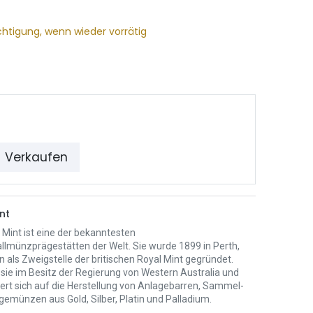
chtigung, wenn wieder vorrätig
Verkaufen
nt
 Mint ist eine der bekanntesten
llmünzprägestätten der Welt. Sie wurde 1899 in Perth,
n als Zweigstelle der britischen Royal Mint gegründet.
 sie im Besitz der Regierung von Western Australia und
iert sich auf die Herstellung von Anlagebarren, Sammel-
gemünzen aus Gold, Silber, Platin und Palladium.