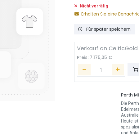
Nicht vorrätig
Erhalten Sie eine Benachri
Für später speichern
Verkauf an CelticGold
Preis:
7.175,05
€
Perth Mi
Die Perth
Edelmeta
Australie
Heute ist
spezialis
und Anla