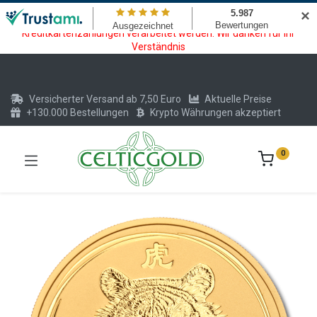
Wartungsarbeiten am Kreditkarten und Krypto Bezahlmodul. In der
✕
Zeit vom 20.07. - 09.08.2026 können keine Krypto oder
Kreditkartenzahlungen verarbeitet werden. Wir danken für Ihr
Verständnis
Versicherter Versand ab 7,50 Euro
Aktuelle Preise
+130.000 Bestellungen
Krypto Währungen akzeptiert
0