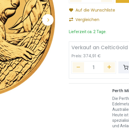
Auf die Wunschliste
Vergleichen
Lieferzeit ca. 2 Tage.
Verkauf an CelticGold
Preis:
374,91
€
Perth Mi
Die Perth
Edelmeta
Australie
Heute ist
spezialis
und Anla