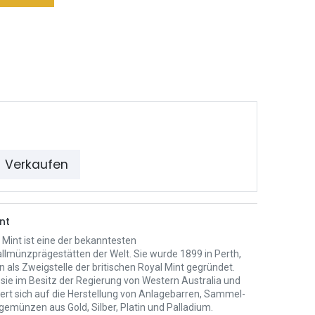
Verkaufen
nt
 Mint ist eine der bekanntesten
llmünzprägestätten der Welt. Sie wurde 1899 in Perth,
n als Zweigstelle der britischen Royal Mint gegründet.
 sie im Besitz der Regierung von Western Australia und
iert sich auf die Herstellung von Anlagebarren, Sammel-
gemünzen aus Gold, Silber, Platin und Palladium.