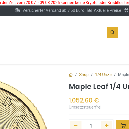
der Zeit vom 20.07. - 09.08.2026 können keine Krypto oder Kreditkarte
Versicherter Versand ab 7,50 Euro
Aktuelle Preise
s
Neu
Edelmetallkonto
Zubehör
Shop
1/4 Unze
Maple
Maple Leaf 1/4 
1.052,60
€
Umsatzsteuerfrei