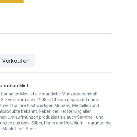
Verkaufen
anadian Mint
 Canadian Mint ist die staatliche Münzprägeanstalt
 Sie wurde im Jahr 1908 in Ottawa gegründet und ist
ltweit für ihre hochwertigen Münzen, Medaillen und
llprodukte bekannt. Neben der Herstellung aller
hen Umlaufmünzen produziert sie auch Sammel- und
zen aus Gold, Silber, Platin und Palladium – darunter die
 Maple Leaf-Serie.