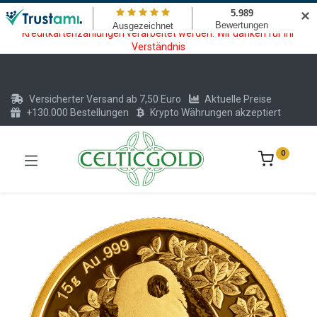
Wartungsarbeiten am Kreditkarten und Krypto Bezahlmodul. In der
✕
Zeit vom 20.07. - 09.08.2026 können keine Krypto oder
Kreditkartenzahlungen verarbeitet werden. Wir danken für Ihr
Verständnis
Versicherter Versand ab 7,50 Euro
Aktuelle Preise
+130.000 Bestellungen
Krypto Währungen akzeptiert
0