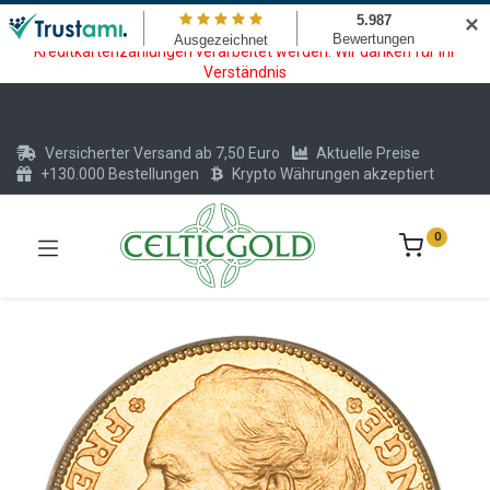
Wartungsarbeiten am Kreditkarten und Krypto Bezahlmodul. In der
✕
Zeit vom 20.07. - 09.08.2026 können keine Krypto oder
Kreditkartenzahlungen verarbeitet werden. Wir danken für Ihr
Verständnis
Versicherter Versand ab 7,50 Euro
Aktuelle Preise
+130.000 Bestellungen
Krypto Währungen akzeptiert
0