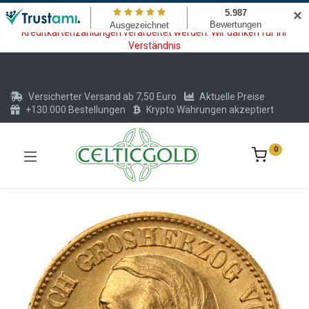
Wartungsarbeiten am Kreditkarten und Krypto Bezahlmodul. In der
✕
Zeit vom 20.07. - 09.08.2026 können keine Krypto oder
Kreditkartenzahlungen verarbeitet werden. Wir danken für Ihr
Verständnis
Versicherter Versand ab 7,50 Euro
Aktuelle Preise
+130.000 Bestellungen
Krypto Währungen akzeptiert
0