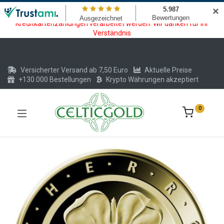
Wartungsarbeiten am Kreditkarten und Krypto Bezahlmodul. In der
✕
Zeit vom 20.07. - 09.08.2026 können keine Krypto oder
Kreditkartenzahlungen verarbeitet werden. Wir danken für Ihr
Verständnis
Versicherter Versand ab 7,50 Euro
Aktuelle Preise
+130.000 Bestellungen
Krypto Währungen akzeptiert
0