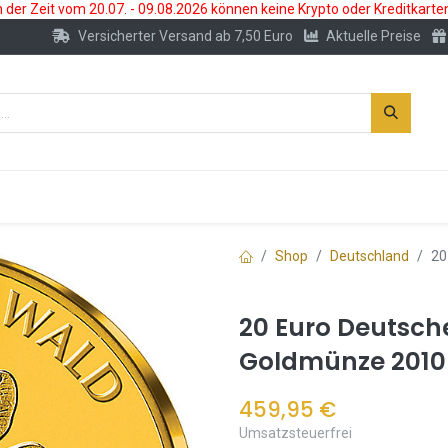
der Zeit vom 20.07. - 09.08.2026 können keine Krypto oder Kreditkarte
Versicherter Versand ab 7,50 Euro
Aktuelle Preise
s
Neu
Edelmetallkonto
Zubehör
Shop
Deutschland
20
20 Euro Deutsche
Goldmünze 2010
459,95
€
Umsatzsteuerfrei