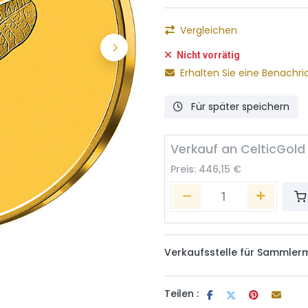
Vergleichen
Nicht vorrätig
Erhalten Sie eine Benachri
Für später speichern
Verkauf an CelticGold
Preis:
446,15
€
Verkaufsstelle für Sammler
Teilen :