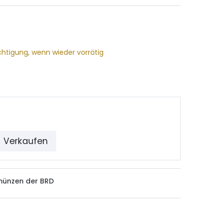
chtigung, wenn wieder vorrätig
Verkaufen
münzen der BRD