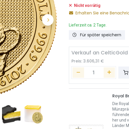
Nicht vorrätig
Erhalten Sie eine Benachri
Lieferzeit ca. 2 Tage.
Für später speichern
Verkauf an CelticGold
Preis:
3.606,31
€
Royal Br
Die Royal
Münzpräg
führende 
her und v
Länder M