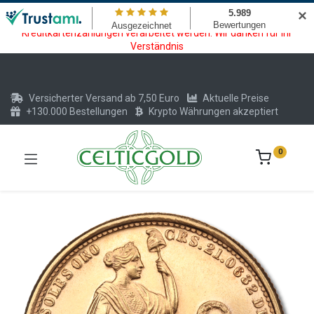
Wartungsarbeiten am Kreditkarten und Krypto Bezahlmodul. In der
✕
Zeit vom 20.07. - 09.08.2026 können keine Krypto oder
Kreditkartenzahlungen verarbeitet werden. Wir danken für Ihr
Verständnis
Versicherter Versand ab 7,50 Euro
Aktuelle Preise
+130.000 Bestellungen
Krypto Währungen akzeptiert
0