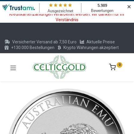
Wartungsarbeiten am Kreditkarten und Krypto Bezahlmodul. In der
✕
Zeit vom 20.07. - 09.08.2026 können keine Krypto oder
Kreditkartenzahlungen verarbeitet werden. Wir danken für Ihr
Verständnis
Versicherter Versand ab 7,50 Euro
Aktuelle Preise
+130.000 Bestellungen
Krypto Währungen akzeptiert
0