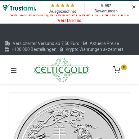
Wartungsarbeiten am Kreditkarten und Krypto Bezahlmodul. In der
✕
Zeit vom 20.07. - 09.08.2026 können keine Krypto oder
Kreditkartenzahlungen verarbeitet werden. Wir danken für Ihr
Verständnis
Versicherter Versand ab 7,50 Euro
Aktuelle Preise
+130.000 Bestellungen
Krypto Währungen akzeptiert
0