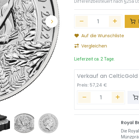
Differenzbesteuert nach §25a U
Auf die Wunschliste
Vergleichen
Lieferzeit ca. 2 Tage.
Verkauf an CelticGold
Preis:
57,24
€
Royal Br
Die Royal
Münzpräg