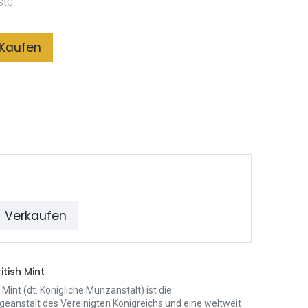
StG
Kaufen
Verkaufen
itish Mint
 Mint (dt. Königliche Münzanstalt) ist die
eanstalt des Vereinigten Königreichs und eine weltweit