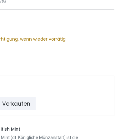
StG
chtigung, wenn wieder vorrätig
Verkaufen
itish Mint
 Mint (dt. Königliche Münzanstalt) ist die