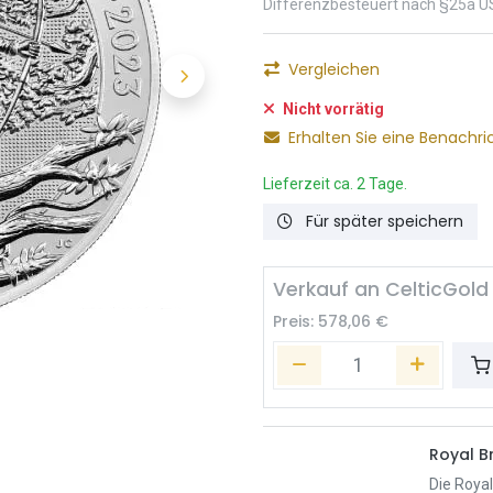
Differenzbesteuert nach §25a U
Vergleichen
Nicht vorrätig
Erhalten Sie eine Benachri
Lieferzeit ca. 2 Tage.
Für später speichern
Verkauf an CelticGold
Preis:
578,06
€
Royal Br
Die Royal