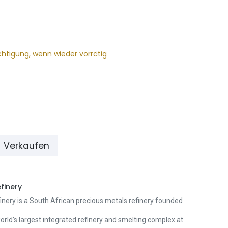
chtigung, wenn wieder vorrätig
Verkaufen
finery
nery is a South African precious metals refinery founded
 world’s largest integrated refinery and smelting complex at