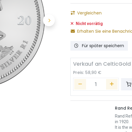
Vergleichen
Nicht vorrätig
Erhalten Sie eine Benachri
Für später speichern
Verkauf an CelticGold
Preis:
58,90
€
Rand Re
Rand Refi
in 1920.
It is the