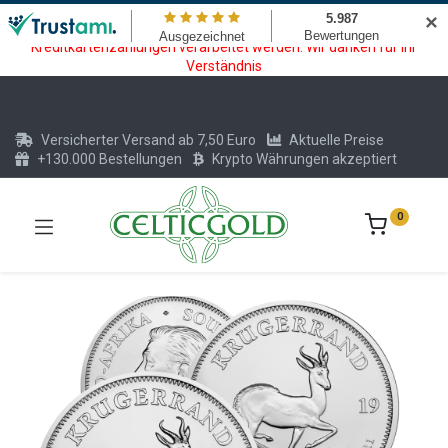
Wartungsarbeiten am Kreditkarten und Krypto Bezahlmodul. In der
✕
Zeit vom 20.07. - 09.08.2026 können keine Krypto oder
Kreditkartenzahlungen verarbeitet werden. Wir danken für Ihr
Verständnis
Versicherter Versand ab 7,50 Euro
Aktuelle Preise
+130.000 Bestellungen
Krypto Währungen akzeptiert
0