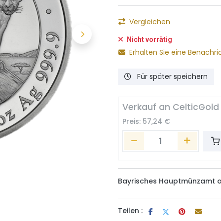
Vergleichen
Nicht vorrätig
Erhalten Sie eine Benachri
Für später speichern
Verkauf an CelticGold
Preis:
57,24
€
Bayrisches Hauptmünzamt o
Teilen :