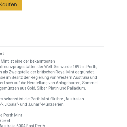
Kaufen
nt
 Mint ist eine der bekanntesten
llmünzprägestätten der Welt. Sie wurde 1899 in Perth,
n als Zweigstelle der britischen Royal Mint gegründet.
 sie im Besitz der Regierung von Western Australia und
iert sich auf die Herstellung von Anlagebarren, Sammel-
gemünzen aus Gold, Silber, Platin und Palladium.
 bekannt ist die Perth Mint für ihre „Australian
“-, „Koala“- und „Lunar“-Münzserien.
e Perth Mint
Street
Australia 6004 East Perth