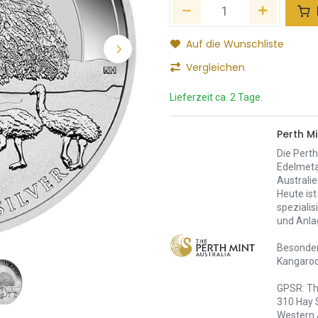
Auf die Wunschliste
Vergleichen
Lieferzeit ca. 2 Tage.
Perth Mi
Die Perth
Edelmeta
Australie
Heute ist
spezialis
und Anla
Besonders
Kangaroo
GPSR: Th
310 Hay 
Western 