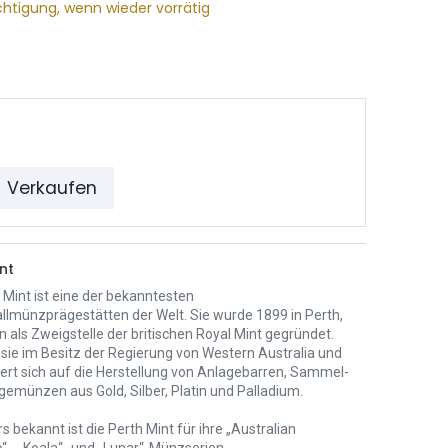
chtigung, wenn wieder vorrätig
Verkaufen
nt
 Mint ist eine der bekanntesten
llmünzprägestätten der Welt. Sie wurde 1899 in Perth,
n als Zweigstelle der britischen Royal Mint gegründet.
 sie im Besitz der Regierung von Western Australia und
iert sich auf die Herstellung von Anlagebarren, Sammel-
gemünzen aus Gold, Silber, Platin und Palladium.
 bekannt ist die Perth Mint für ihre „Australian