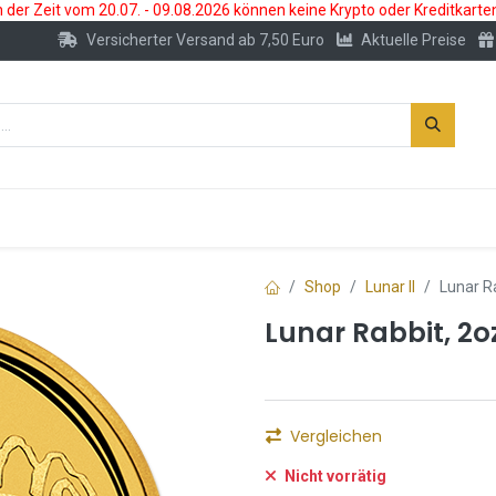
der Zeit vom 20.07. - 09.08.2026 können keine Krypto oder Kreditkarte
Versicherter Versand ab 7,50 Euro
Aktuelle Preise
s
Neu
Edelmetallkonto
Zubehör
Shop
Lunar II
Lunar R
Lunar Rabbit, 2oz
Vergleichen
Nicht vorrätig