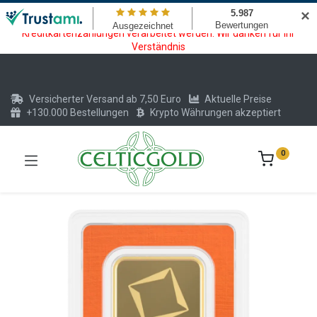
Wartungsarbeiten am Kreditkarten und Krypto Bezahlmodul. In der
✕
Zeit vom 20.07. - 09.08.2026 können keine Krypto oder
Kreditkartenzahlungen verarbeitet werden. Wir danken für Ihr
Verständnis
Versicherter Versand ab 7,50 Euro
Aktuelle Preise
+130.000 Bestellungen
Krypto Währungen akzeptiert
0