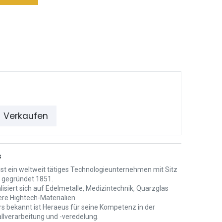
Verkaufen
s
ist ein weltweit tätiges Technologieunternehmen mit Sitz
, gegründet 1851.
lisiert sich auf Edelmetalle, Medizintechnik, Quarzglas
ere Hightech-Materialien.
s bekannt ist Heraeus für seine Kompetenz in der
llverarbeitung und -veredelung.