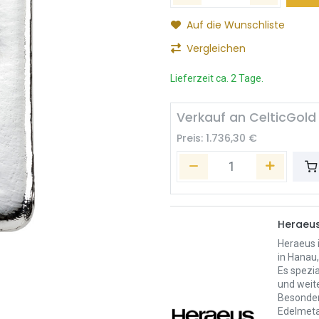
Auf die Wunschliste
Vergleichen
Lieferzeit ca. 2 Tage.
Verkauf an CelticGold
Preis:
1.736,30
€
Heraeu
Heraeus 
in Hanau
Es spezia
und weit
Besonder
Edelmeta