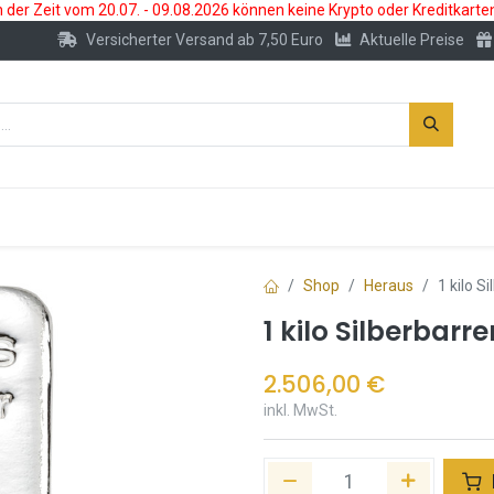
der Zeit vom 20.07. - 09.08.2026 können keine Krypto oder Kreditkarte
Versicherter Versand ab 7,50 Euro
Aktuelle Preise
s
Neu
Edelmetallkonto
Zubehör
Shop
Heraus
1 kilo S
1 kilo Silberbarr
2.506,00
€
inkl. MwSt.