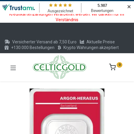
Wartungsarbeiten am Kreditkarten und Krypto Bezahlmodul. In der
✕
Zeit vom 20.07. - 09.08.2026 können keine Krypto oder
Kreditkartenzahlungen verarbeitet werden. Wir danken für Ihr
Verständnis
Versicherter Versand ab 7,50 Euro
Aktuelle Preise
+130.000 Bestellungen
Krypto Währungen akzeptiert
0