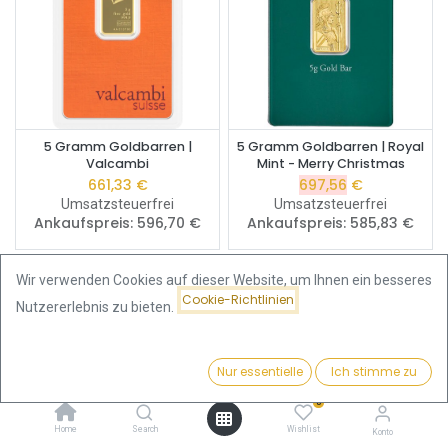
5 Gramm Goldbarren |
5 Gramm Goldbarren | Royal
Valcambi
Mint - Merry Christmas
661,33
€
697,56
€
Umsatzsteuerfrei
Umsatzsteuerfrei
Ankaufspreis:
596,70
€
Ankaufspreis:
585,83
€
Wir verwenden Cookies auf dieser Website, um Ihnen ein besseres
Geschenkidee
Cookie-Richtlinien
Nutzererlebnis zu bieten.
Nur essentielle
Ich stimme zu
Filter
Neu eingetroffen
0
Home
Search
Wishlist
Konto