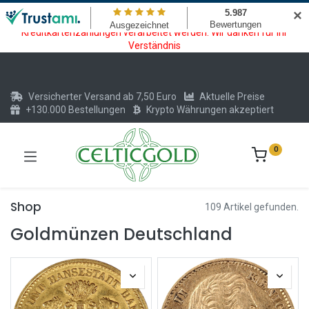
Wartungsarbeiten am Kreditkarten und Krypto Bezahlmodul. In der
✕
Zeit vom 20.07. - 09.08.2026 können keine Krypto oder
Kreditkartenzahlungen verarbeitet werden. Wir danken für Ihr
Verständnis
Versicherter Versand ab 7,50 Euro
Aktuelle Preise
+130.000 Bestellungen
Krypto Währungen akzeptiert
0
Shop
109 Artikel gefunden.
Goldmünzen Deutschland