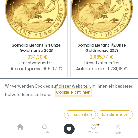
Somalia Elefant 1/4 Unze
Somalia Elefant 1/2 Unze
Goldmünze 2023
Goldmünze 2023
1.034,30
€
2.085,74
€
Umsatzsteuerfrei
Umsatzsteuerfrei
Ankaufspreis:
905,02
€
Ankaufspreis:
1.781,18
€
Wir verwenden Cookies auf dieser Website, um Ihnen ein besseres
Cookie-Richtlinien
Nutzererlebnis zu bieten.
Nur essentielle
Ich stimme zu
Filter
Beliebteste
0
Home
Search
Wishlist
Konto