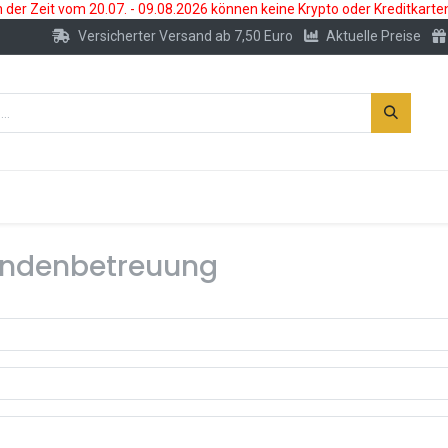
der Zeit vom 20.07. - 09.08.2026 können keine Krypto oder Kreditkarte
Versicherter Versand ab 7,50 Euro
Aktuelle Preise
s
Neu
Edelmetallkonto
Zubehör
Kundenbetreuung