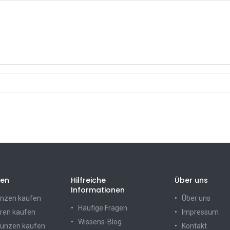
ien
Hilfreiche
Über uns
Informationen
nzen kaufen
Über uns
Häufige Fragen
ren kaufen
Impressum
Wissens-Blog
münzen kaufen
Kontakt