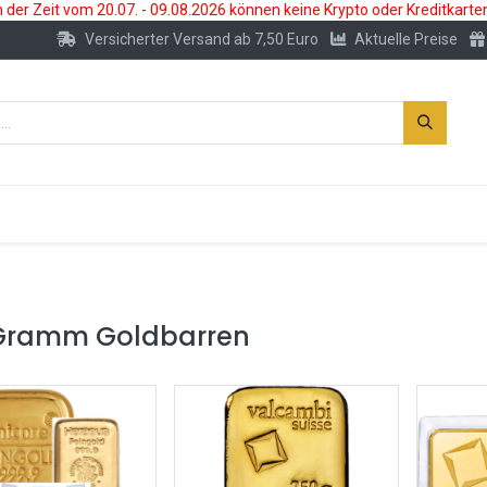
der Zeit vom 20.07. - 09.08.2026 können keine Krypto oder Kreditkarte
Versicherter Versand ab 7,50 Euro
Aktuelle Preise
s
Neu
Edelmetallkonto
Zubehör
Gramm Goldbarren