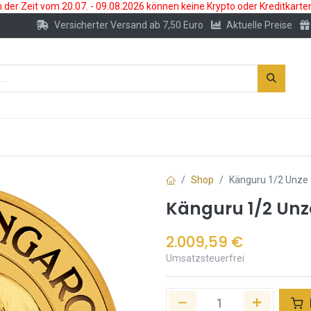
der Zeit vom 20.07. - 09.08.2026 können keine Krypto oder Kreditkarte
Versicherter Versand ab 7,50 Euro
Aktuelle Preise
s
Neu
Edelmetallkonto
Zubehör
Shop
Känguru 1/2 Unze
Känguru 1/2 Un
2.009,59
€
Umsatzsteuerfrei