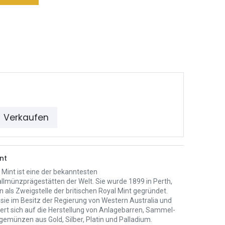
Verkaufen
nt
 Mint ist eine der bekanntesten
llmünzprägestätten der Welt. Sie wurde 1899 in Perth,
n als Zweigstelle der britischen Royal Mint gegründet.
 sie im Besitz der Regierung von Western Australia und
iert sich auf die Herstellung von Anlagebarren, Sammel-
gemünzen aus Gold, Silber, Platin und Palladium.