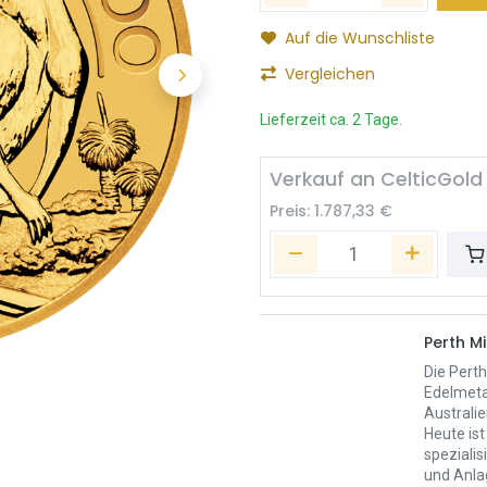
Auf die Wunschliste
Vergleichen
Lieferzeit ca. 2 Tage.
Verkauf an CelticGold
Preis:
1.787,33
€
Perth Mi
Die Perth
Edelmeta
Australie
Heute ist
spezialis
und Anla