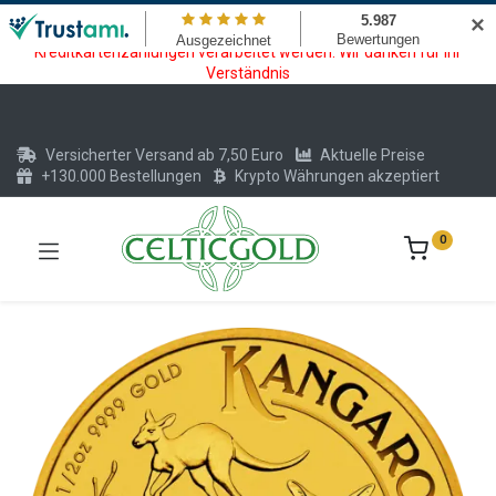
Wartungsarbeiten am Kreditkarten und Krypto Bezahlmodul. In der
✕
Zeit vom 20.07. - 09.08.2026 können keine Krypto oder
Kreditkartenzahlungen verarbeitet werden. Wir danken für Ihr
Verständnis
Versicherter Versand ab 7,50 Euro
Aktuelle Preise
+130.000 Bestellungen
Krypto Währungen akzeptiert
0