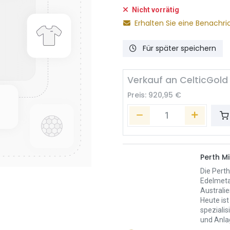
Nicht vorrätig
Erhalten Sie eine Benachri
Für später speichern
Verkauf an CelticGold
Preis:
920,95
€
Perth Mi
Die Perth
Edelmeta
Australie
Heute ist
spezialis
und Anla