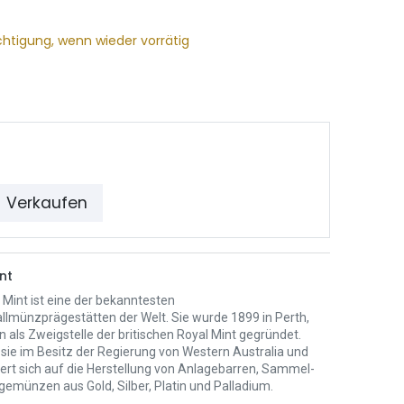
chtigung, wenn wieder vorrätig
Verkaufen
nt
 Mint ist eine der bekanntesten
llmünzprägestätten der Welt. Sie wurde 1899 in Perth,
n als Zweigstelle der britischen Royal Mint gegründet.
 sie im Besitz der Regierung von Western Australia und
iert sich auf die Herstellung von Anlagebarren, Sammel-
gemünzen aus Gold, Silber, Platin und Palladium.