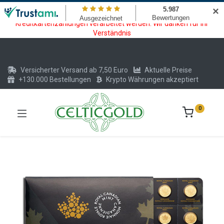
Wartungsarbeiten am Kreditkarten und Krypto Bezahlmodul. In der
✕
Zeit vom 20.07. - 09.08.2026 können keine Krypto oder
Kreditkartenzahlungen verarbeitet werden. Wir danken für Ihr
Verständnis
Versicherter Versand ab 7,50 Euro
Aktuelle Preise
+130.000 Bestellungen
Krypto Währungen akzeptiert
0