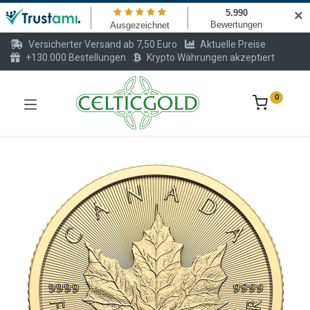
✕
Versicherter Versand ab 7,50 Euro
Aktuelle Preise
+130.000 Bestellungen
Krypto Währungen akzeptiert
0