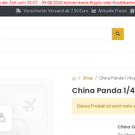
der Zeit vom 20.07. - 09.08.2026 können keine Krypto oder Kreditkarte
Versicherter Versand ab 7,50 Euro
Aktuelle Preise
s
Neu
Edelmetallkonto
Zubehör
Shop
China Panda 1/4o
China Panda 1/
Dieses Produkt ist nicht mehr e
China G