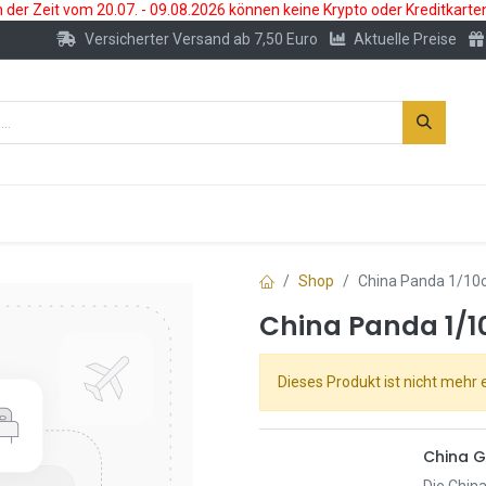
der Zeit vom 20.07. - 09.08.2026 können keine Krypto oder Kreditkarte
Versicherter Versand ab 7,50 Euro
Aktuelle Preise
s
Neu
Edelmetallkonto
Zubehör
Shop
China Panda 1/10
China Panda 1/1
Dieses Produkt ist nicht mehr e
China G