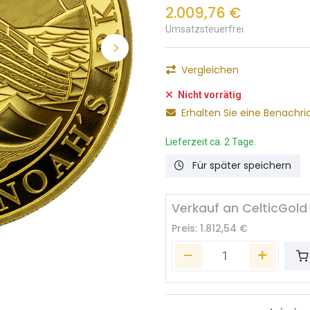
2.009,76
€
Umsatzsteuerfrei
Vergleichen
Nicht vorrätig
Erhalten Sie eine Benachri
Lieferzeit ca. 2 Tage.
Für später speichern
Verkauf an CelticGold
Preis:
1.812,54
€