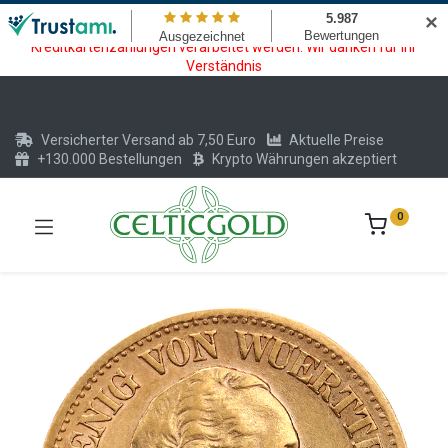
Wartungsarbeiten am Kreditkarten und Krypto Bezahlmodul. In der
✕
Zeit vom 20.07. - 09.08.2026 können keine Krypto oder
Kreditkartenzahlungen verarbeitet werden. Wir danken für Ihr
Verständnis
Versicherter Versand ab 7,50 Euro
Aktuelle Preise
+130.000 Bestellungen
Krypto Währungen akzeptiert
0