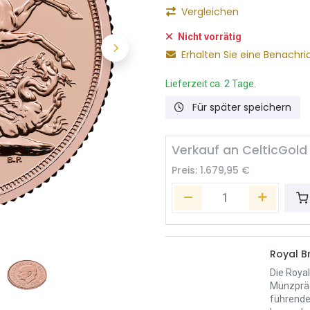
Vergleichen
Nicht vorrätig
Erhalten Sie eine Benachri
Lieferzeit ca. 2 Tage.
Für später speichern
Verkauf an CelticGold
Preis:
1.679,95
€
Royal Br
Die Royal
Münzpräg
führende 