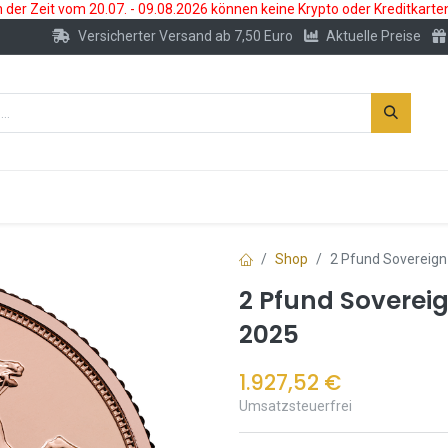
der Zeit vom 20.07. - 09.08.2026 können keine Krypto oder Kreditkarte
Versicherter Versand ab 7,50 Euro
Aktuelle Preise
s
Neu
Edelmetallkonto
Zubehör
Shop
2 Pfund Sovereign
2 Pfund Soverei
2025
1.927,52
€
Umsatzsteuerfrei