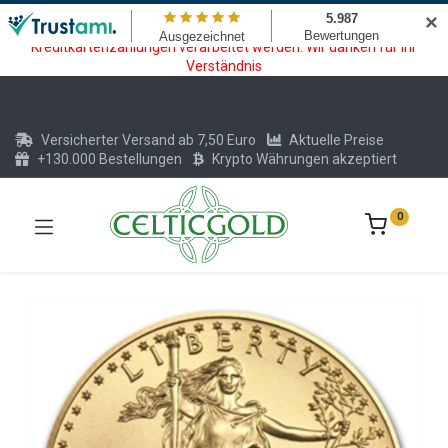
Wartungsarbeiten am Kreditkarten und Krypto Bezahlmodul. In der
✕
Zeit vom 20.07. - 09.08.2026 können keine Krypto oder
Kreditkartenzahlungen verarbeitet werden. Wir danken für Ihr
Verständnis
Versicherter Versand ab 7,50 Euro
Aktuelle Preise
+130.000 Bestellungen
Krypto Währungen akzeptiert
0