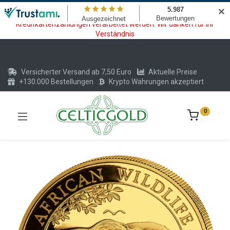
Wartungsarbeiten am Kreditkarten und Krypto Bezahlmodul. In der
✕
Zeit vom 20.07. - 09.08.2026 können keine Krypto oder
Kreditkartenzahlungen verarbeitet werden. Wir danken für Ihr
Verständnis
Versicherter Versand ab 7,50 Euro
Aktuelle Preise
+130.000 Bestellungen
Krypto Währungen akzeptiert
0