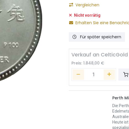
Vergleichen
Nicht vorrätig
Erhalten Sie eine Benachri
Für später speichern
Verkauf an CelticGold
Preis:
1.848,00
€
Perth Mi
Die Perth
Edelmeta
Australie
Heute ist
spezialis