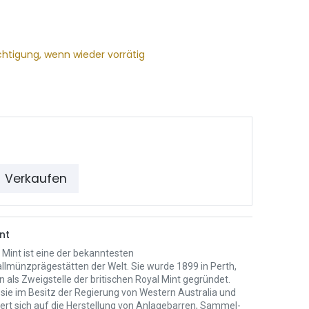
chtigung, wenn wieder vorrätig
Verkaufen
nt
 Mint ist eine der bekanntesten
llmünzprägestätten der Welt. Sie wurde 1899 in Perth,
n als Zweigstelle der britischen Royal Mint gegründet.
 sie im Besitz der Regierung von Western Australia und
iert sich auf die Herstellung von Anlagebarren, Sammel-