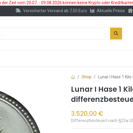
der Zeit vom 20.07. - 09.08.2026 können keine Krypto oder Kreditkarte
Versicherter Versand ab 7,50 Euro
Aktuelle Preise
s
Neu
Edelmetallkonto
Zubehör
Shop
Lunar I Hase 1 Kil
Lunar I Hase 1 Ki
differenzbesteue
3.520,00
€
Differenzbesteuert nach §25a U