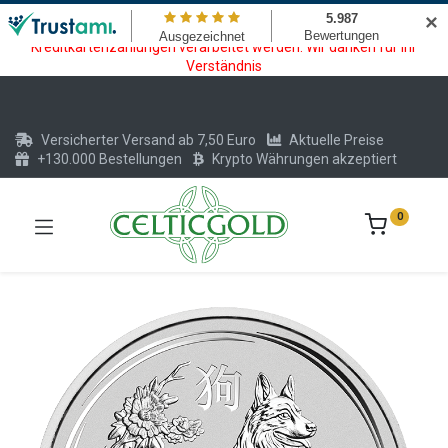
Wartungsarbeiten am Kreditkarten und Krypto Bezahlmodul. In der
✕
Zeit vom 20.07. - 09.08.2026 können keine Krypto oder
Kreditkartenzahlungen verarbeitet werden. Wir danken für Ihr
Verständnis
Versicherter Versand ab 7,50 Euro
Aktuelle Preise
+130.000 Bestellungen
Krypto Währungen akzeptiert
0