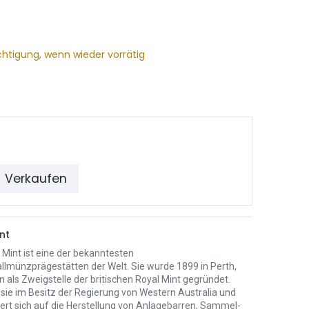
chtigung, wenn wieder vorrätig
Verkaufen
nt
 Mint ist eine der bekanntesten
llmünzprägestätten der Welt. Sie wurde 1899 in Perth,
n als Zweigstelle der britischen Royal Mint gegründet.
 sie im Besitz der Regierung von Western Australia und
iert sich auf die Herstellung von Anlagebarren, Sammel-