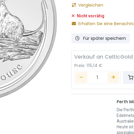
Vergleichen
Nicht vorrätig
Erhalten Sie eine Benachri
Für später speichern
Verkauf an CelticGold
Preis:
115,14
€
Perth Mi
Die Perth
Edelmeta
Australie
Heute ist
spezialis