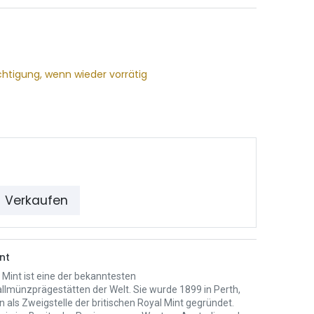
chtigung, wenn wieder vorrätig
Verkaufen
nt
 Mint ist eine der bekanntesten
llmünzprägestätten der Welt. Sie wurde 1899 in Perth,
n als Zweigstelle der britischen Royal Mint gegründet.