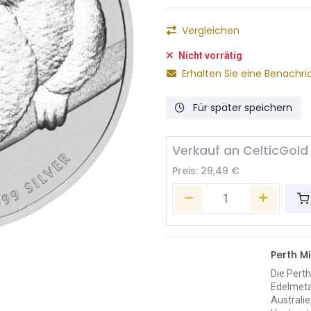
Vergleichen
Nicht vorrätig
Erhalten Sie eine Benachri
Für später speichern
Verkauf an CelticGold
Preis:
29,49
€
Perth Mi
Die Perth
Edelmeta
Australie