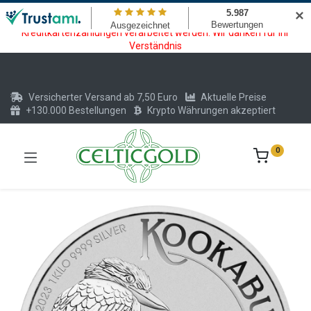
Wartungsarbeiten am Kreditkarten und Krypto Bezahlmodul. In der
✕
Zeit vom 20.07. - 09.08.2026 können keine Krypto oder
Kreditkartenzahlungen verarbeitet werden. Wir danken für Ihr
Verständnis
Versicherter Versand ab 7,50 Euro
Aktuelle Preise
+130.000 Bestellungen
Krypto Währungen akzeptiert
0