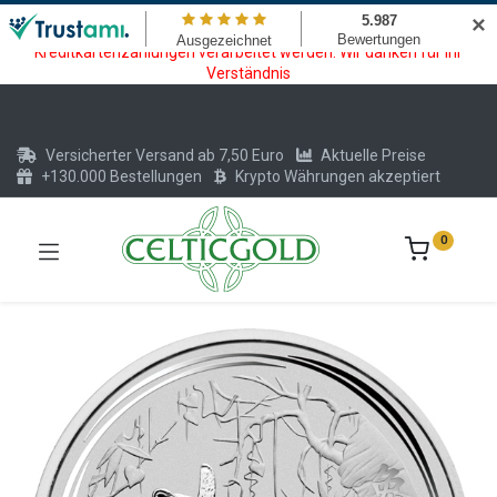
Wartungsarbeiten am Kreditkarten und Krypto Bezahlmodul. In der
✕
Zeit vom 20.07. - 09.08.2026 können keine Krypto oder
Kreditkartenzahlungen verarbeitet werden. Wir danken für Ihr
Verständnis
Versicherter Versand ab 7,50 Euro
Aktuelle Preise
+130.000 Bestellungen
Krypto Währungen akzeptiert
0