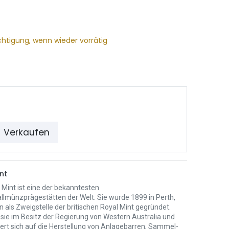
chtigung, wenn wieder vorrätig
Verkaufen
nt
 Mint ist eine der bekanntesten
llmünzprägestätten der Welt. Sie wurde 1899 in Perth,
n als Zweigstelle der britischen Royal Mint gegründet.
 sie im Besitz der Regierung von Western Australia und
iert sich auf die Herstellung von Anlagebarren, Sammel-