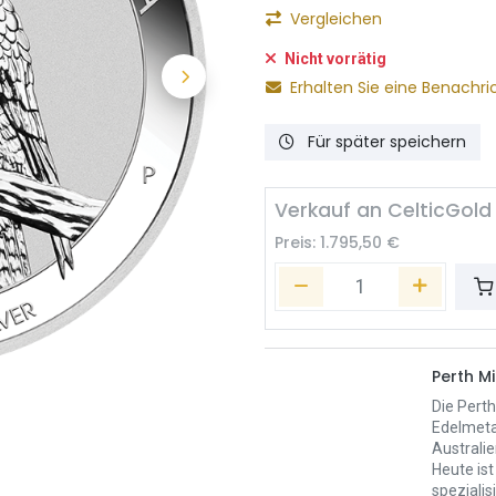
Vergleichen
Nicht vorrätig
Erhalten Sie eine Benachri
Für später speichern
Verkauf an CelticGold
Preis:
1.795,50
€
Perth Mi
Die Perth
Edelmeta
Australie
Heute ist
spezialis