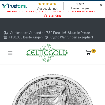
Wartungsarbeiten am Kreditkarten und Krypto Bezahlmodul. In der
✕
Zeit vom 20.07. - 09.08.2026 können keine Krypto oder
Kreditkartenzahlungen verarbeitet werden. Wir danken für Ihr
Verständnis
Versicherter Versand ab 7,50 Euro
Aktuelle Preise
+130.000 Bestellungen
Krypto Währungen akzeptiert
0