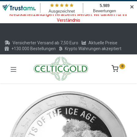
Wartungsarbeiten am Kreditkarten und Krypto Bezahlmodul. In der
✕
Zeit vom 20.07. - 09.08.2026 können keine Krypto oder
Kreditkartenzahlungen verarbeitet werden. Wir danken für Ihr
Verständnis
Versicherter Versand ab 7,50 Euro
Aktuelle Preise
+130.000 Bestellungen
Krypto Währungen akzeptiert
0